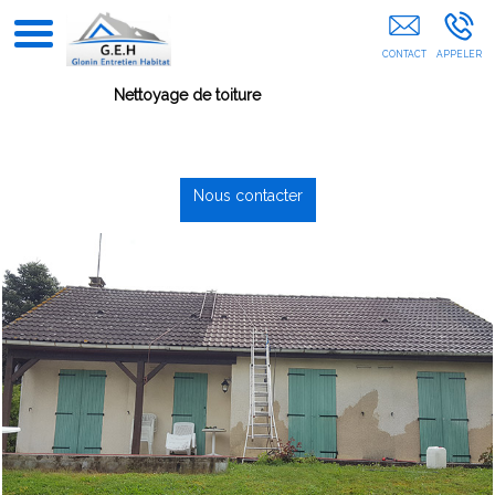
Espaces Verts AUXERRE
Nettoyage de toiture
Nous contacter