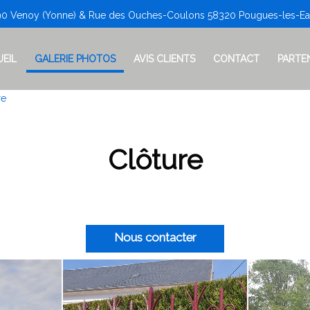
90 Venoy (Yonne) & Rue des Ouches-Coulons 58320 Pougues-les-Eau
EIL
GALERIE PHOTOS
AVIS CLIENTS
CONTACT
PARTE
re
Clôture
Nous contacter