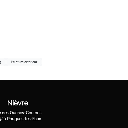
g
Peinture extérieur
Nièvre
 des Ouches-Coulons
320 Pougues-les-Eaux