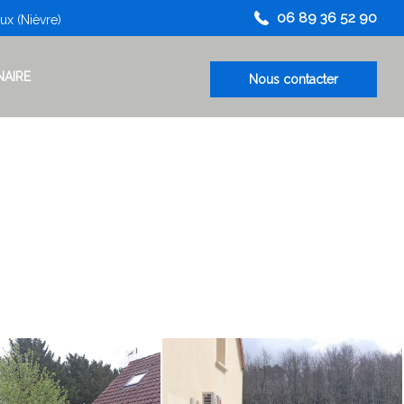
06 89 36 52 90
x (Nièvre)
NAIRE
Nous contacter