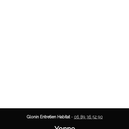
Glonin Entretien Habitat
-
06 89 36 52 90
Yonne